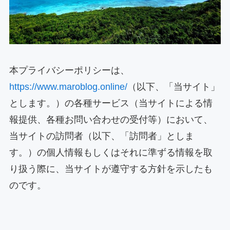
本プライバシーポリシーは、
https://www.maroblog.online/
（以下、「当サイト」
とします。）の各種サービス（当サイトによる情
報提供、各種お問い合わせの受付等）において、
当サイトの訪問者（以下、「訪問者」としま
す。）の個人情報もしくはそれに準ずる情報を取
り扱う際に、当サイトが遵守する方針を示したも
のです。