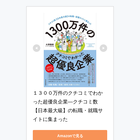
１３００万件のクチコミでわか
った超優良企業―クチコミ数
【日本最大級】の転職・就職サ
イトに集まった
Amazonで見る