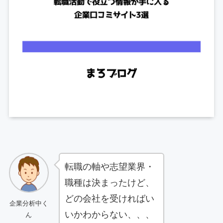
転職の軸や志望業界・
職種は決まったけど、
どの会社を受ければい
企業分析中く
いかわからない、、、
ん