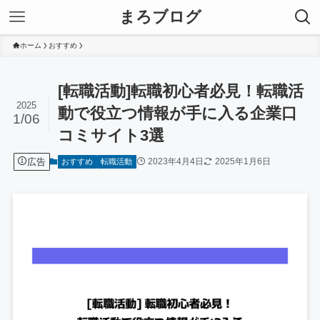
まろブログ
ホーム
おすすめ
[転職活動]転職初心者必見！転職活
2025
動で役立つ情報が手に入る企業口
1/06
コミサイト3選
広告
2023年4月4日
2025年1月6日
おすすめ
転職活動