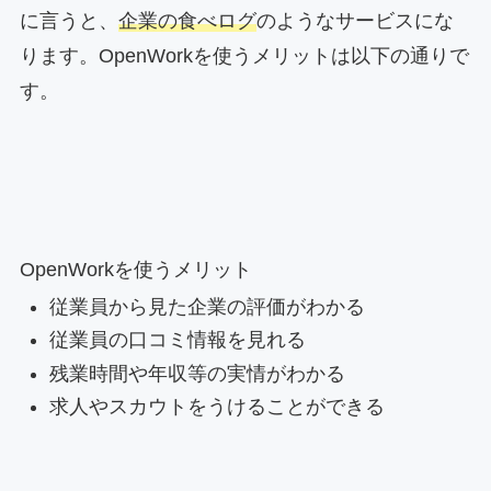
に言うと、
企業の食べログ
のようなサービスにな
ります。OpenWorkを使うメリットは以下の通りで
す。
OpenWorkを使うメリット
従業員から見た企業の評価がわかる
従業員の口コミ情報を見れる
残業時間や年収等の実情がわかる
求人やスカウトをうけることができる