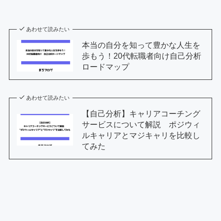
あわせて読みたい
本当の自分を知って豊かな人生を
歩もう！20代転職者向け自己分析
ロードマップ
あわせて読みたい
【自己分析】キャリアコーチング
サービスについて解説 ポジウィ
ルキャリアとマジキャリを比較し
てみた