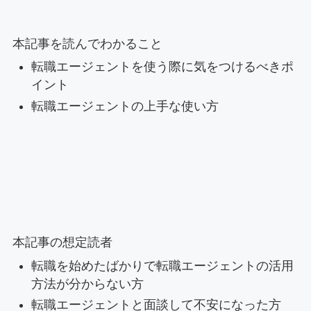
本記事を読んでわかること
転職エージェントを使う際に気をつけるべきポ
イント
転職エージェントの上手な使い方
本記事の想定読者
転職を始めたばかりで転職エージェントの活用
方法が分からない方
転職エージェントと面談して不安になった方